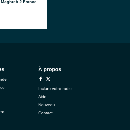
 Maghreb 2 France
es
À propos
onde
nce
Inclure votre radio
Aide
Nouveau
tro
Contact