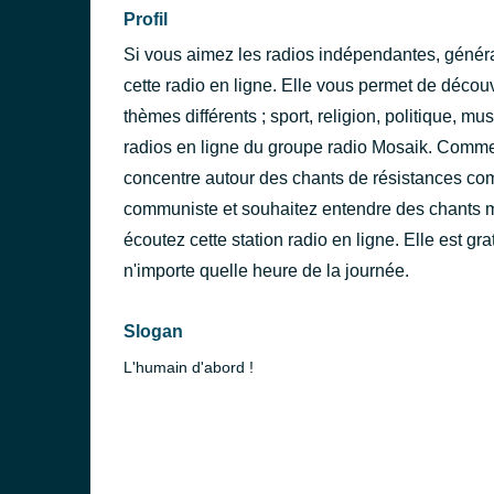
Profil
Si vous aimez les radios indépendantes, généra
cette radio en ligne. Elle vous permet de découvr
thèmes différents ; sport, religion, politique, m
radios en ligne du groupe radio Mosaik. Comme 
concentre autour des chants de résistances com
communiste et souhaitez entendre des chants 
écoutez cette station radio en ligne. Elle est gr
n'importe quelle heure de la journée.
Slogan
L'humain d'abord !