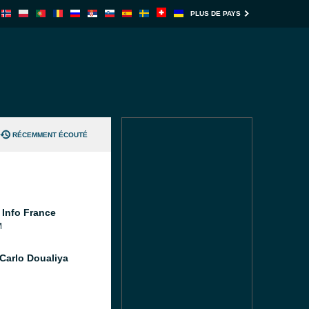
PLUS DE PAYS
RÉCEMMENT ÉCOUTÉ
 Info France
M
Carlo Doualiya