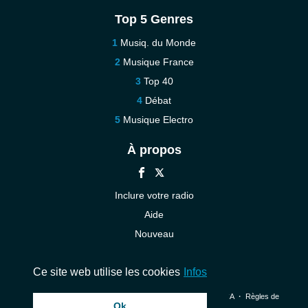
Top 5 Genres
Musiq. du Monde
Musique France
Top 40
Débat
Musique Electro
À propos
Inclure votre radio
Aide
Nouveau
Contact
Ce site web utilise les cookies
Infos
© 2026 InstantAudio. Tous les droits sont réservés. ・
DMCA
・
Règles de
Ok
confidentialité