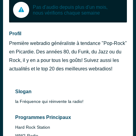
Pas d'audio depuis plus d'un mois,
nous vérifions chaque semaine
Profil
Première webradio généraliste à tendance "Pop-Rock"
en Picardie. Des années 80, du Funk, du Jazz ou du
Rock, il y en a pour tous les goûts! Suivez aussi les
actualités et le top 20 des meilleures webradios!
Slogan
la Fréquence qui réinvente la radio!
Programmes Principaux
Hard Rock Station
WW2-Radio