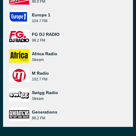
96.0 FM
Europe 1
104.7 FM
FG DJ RADIO
98.2 FM
Africa Radio
Stream
M Radio
102.7 FM
Swigg Radio
Stream
Generations
88.2 FM