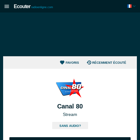
Ecouter
radioenligne.com
FAVORIS
RÉCEMMENT ÉCOUTÉ
Canal 80
Stream
SANS AUDIO?