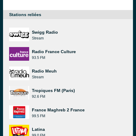
Stations reliées
Swigg Radio
Stream
Radio France Culture
93.5 FM
Radio Meuh
Stream
Tropiques FM (Paris)
92.6 FM
France Maghreb 2 France
99.5 FM
Latina
99.0 FM