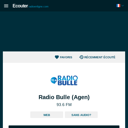
Ecouter
radioenligne.com
FAVORIS
RÉCEMMENT ÉCOUTÉ
Radio Bulle (Agen)
93.6 FM
WEB
SANS AUDIO?