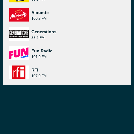
Alouette
100.3 FM
Generations
88.2 FM
Fun Radio
101.9 FM
RFI
107.9 FM