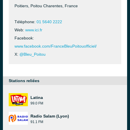
Poitiers, Poitou Charentes, France
Téléphone:
01 5640 2222
Web:
www.ici.fr
Facebook:
www.facebook.com/FranceBleuPoitouofficiel/
X:
@Bleu_Poitou
Stations reliées
Latina
99.0 FM
Radio Salam (Lyon)
91.1 FM