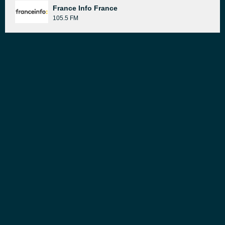
France Info France
105.5 FM