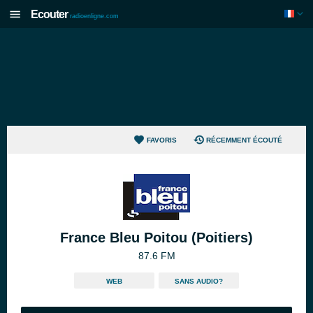
Ecouter
radioenligne.com
FAVORIS
RÉCEMMENT ÉCOUTÉ
France Bleu Poitou (Poitiers)
87.6 FM
WEB
SANS AUDIO?