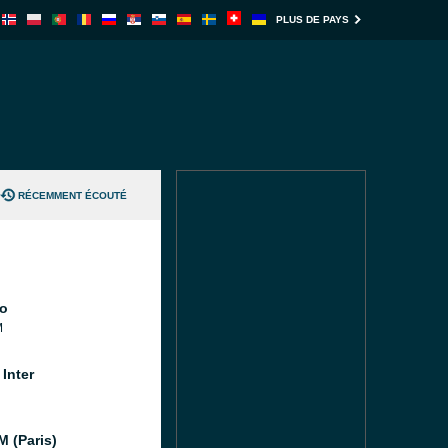
PLUS DE PAYS
RÉCEMMENT ÉCOUTÉ
o
M
Inter
M (Paris)