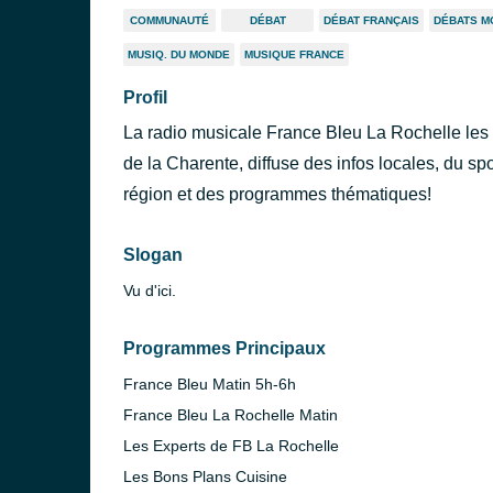
COMMUNAUTÉ
DÉBAT
DÉBAT FRANÇAIS
DÉBATS M
MUSIQ. DU MONDE
MUSIQUE FRANCE
Profil
La radio musicale France Bleu La Rochelle les
de la Charente, diffuse des infos locales, du sp
région et des programmes thématiques!
Slogan
Vu d'ici.
Programmes Principaux
France Bleu Matin 5h-6h
France Bleu La Rochelle Matin
Les Experts de FB La Rochelle
Les Bons Plans Cuisine