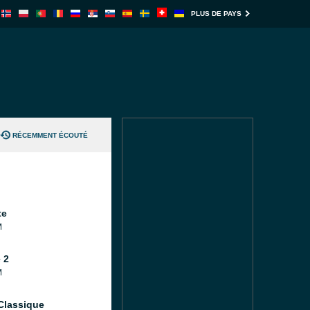
PLUS DE PAYS
RÉCEMMENT ÉCOUTÉ
te
M
 2
M
Classique