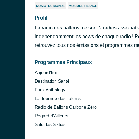
MUSIQ. DU MONDE
MUSIQUE FRANCE
Profil
La radio des ballons, ce sont 2 radios associat
indépendamment les news de chaque radio ! P
retrouvez tous nos émissions et programmes m
Programmes Principaux
Aujourd'hui
Destination Santé
Funk Anthology
La Tournée des Talents
Radio de Ballons Carbone Zéro
Regard d'Ailleurs
Salut les Sixties