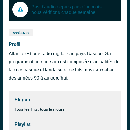
Pas d'audio depuis plus d'un mois,
nous vérifions chaque semaine
ANNÉES 90
Profil
Atlantic est une radio digitale au pays Basque. Sa
programmation non-stop est composée d'actualités de
la côte basque et landaise et de hits musicaux allant
des années 90 à aujourd'hui.
Slogan
Tous les Hits, tous les jours
Playlist