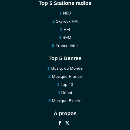
Top 5 Stations radios
NRJ
Skyrock FM
RFI
RFM
France Inter
Top 5 Genres
Musiq. du Monde
Musique France
Top 40
Débat
Musique Electro
À propos