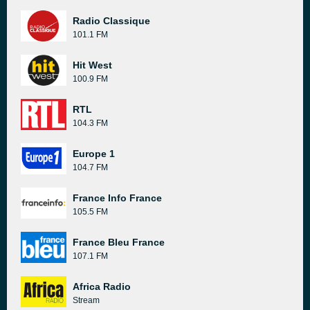
Radio Classique
101.1 FM
Hit West
100.9 FM
RTL
104.3 FM
Europe 1
104.7 FM
France Info France
105.5 FM
France Bleu France
107.1 FM
Africa Radio
Stream