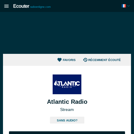
Ecouter
radioenligne.com
FAVORIS
RÉCEMMENT ÉCOUTÉ
Atlantic Radio
Stream
SANS AUDIO?