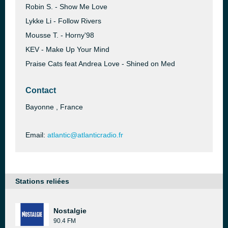
Robin S. - Show Me Love
Lykke Li - Follow Rivers
Mousse T. - Horny'98
KEV - Make Up Your Mind
Praise Cats feat Andrea Love - Shined on Med
Contact
Bayonne , France
Email:
atlantic@atlanticradio.fr
Stations reliées
Nostalgie
90.4 FM