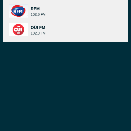
RFM
103.9 FM
OÜI FM
102.3 FM