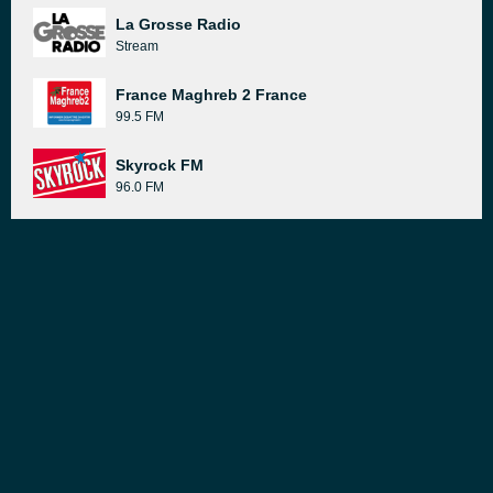
La Grosse Radio
Stream
France Maghreb 2 France
99.5 FM
Skyrock FM
96.0 FM