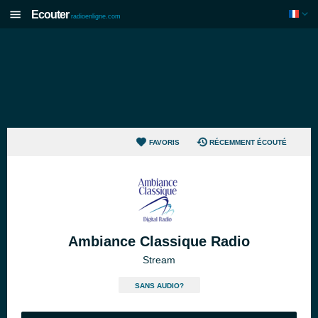
Ecouter
radioenligne.com
FAVORIS
RÉCEMMENT ÉCOUTÉ
Ambiance Classique Radio
Stream
SANS AUDIO?