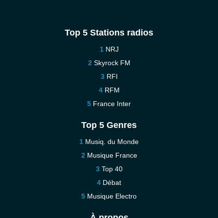
Top 5 Stations radios
NRJ
Skyrock FM
RFI
RFM
France Inter
Top 5 Genres
Musiq. du Monde
Musique France
Top 40
Débat
Musique Electro
À propos