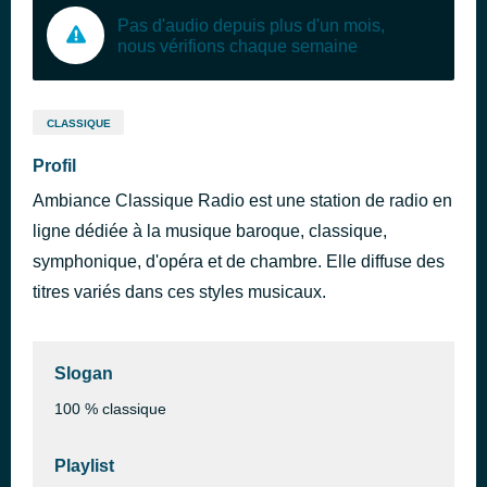
Pas d'audio depuis plus d'un mois,
nous vérifions chaque semaine
CLASSIQUE
Profil
Ambiance Classique Radio est une station de radio en
ligne dédiée à la musique baroque, classique,
symphonique, d'opéra et de chambre. Elle diffuse des
titres variés dans ces styles musicaux.
Slogan
100 % classique
Playlist