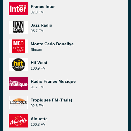
France Inter
87.8 FM
Jazz Radio
95.7 FM
Monte Carlo Doualiya
Stream
Hit West
100.9 FM
Radio France Musique
91.7 FM
Tropiques FM (Paris)
92.6 FM
Alouette
100.3 FM