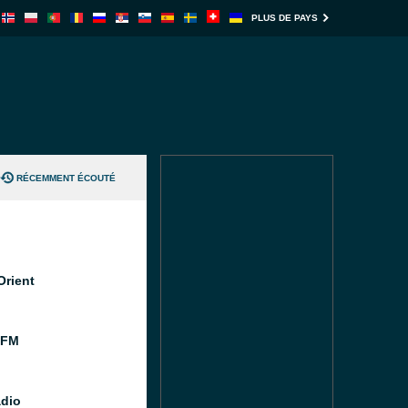
PLUS DE PAYS
RÉCEMMENT ÉCOUTÉ
Orient
 FM
dio