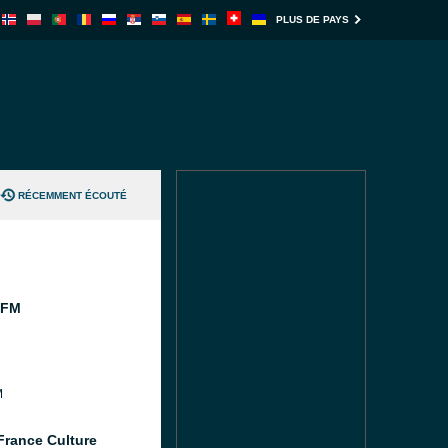
PLUS DE PAYS
RÉCEMMENT ÉCOUTÉ
 FM
M
France Culture