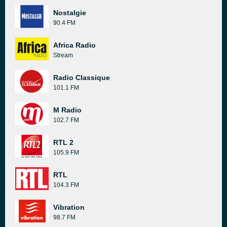
Nostalgie
90.4 FM
Africa Radio
Stream
Radio Classique
101.1 FM
M Radio
102.7 FM
RTL 2
105.9 FM
RTL
104.3 FM
Vibration
98.7 FM