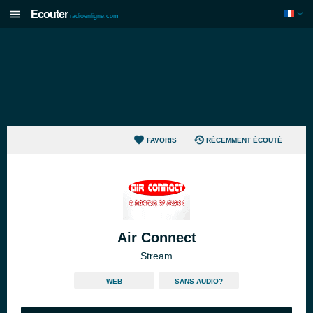
Ecouter
radioenligne.com
FAVORIS
RÉCEMMENT ÉCOUTÉ
Air Connect
Stream
WEB
SANS AUDIO?