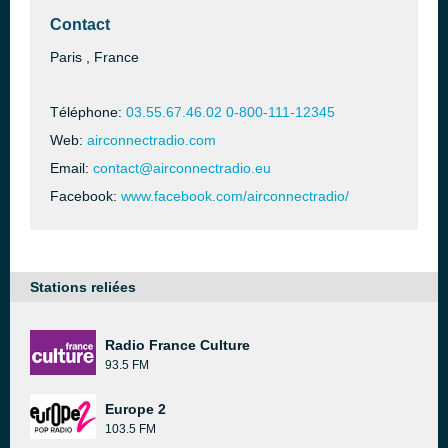
Contact
Paris , France
Téléphone:
03.55.67.46.02 0-800-111-12345
Web:
airconnectradio.com
Email:
contact@airconnectradio.eu
Facebook:
www.facebook.com/airconnectradio/
Stations reliées
Radio France Culture
93.5 FM
Europe 2
103.5 FM