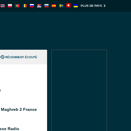
PLUS DE PAYS
RÉCEMMENT ÉCOUTÉ
e
 Maghreb 2 France
sse Radio