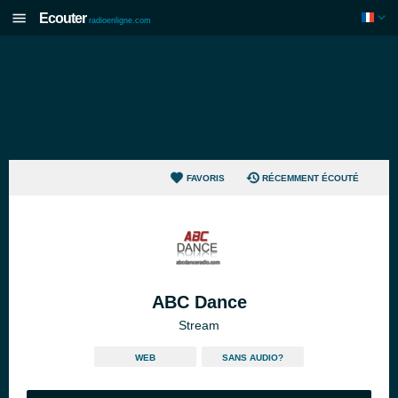
Ecouter
radioenligne.com
FAVORIS
RÉCEMMENT ÉCOUTÉ
ABC Dance
Stream
WEB
SANS AUDIO?