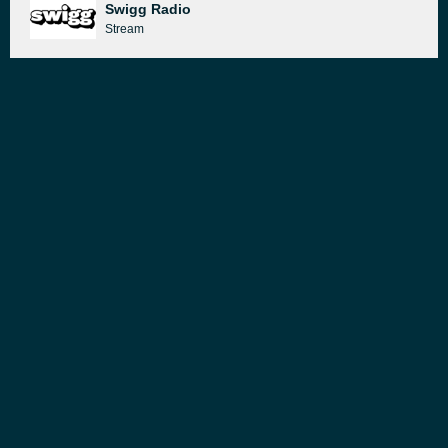
Swigg Radio
Stream