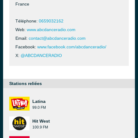
France
Téléphone:
0659032162
Web:
www.abcdanceradio.com
Email:
contact@abcdanceradio.com
Facebook:
www.facebook.com/abcdanceradio/
X:
@ABCDANCERADIO
Stations reliées
Latina
99.0 FM
Hit West
100.9 FM