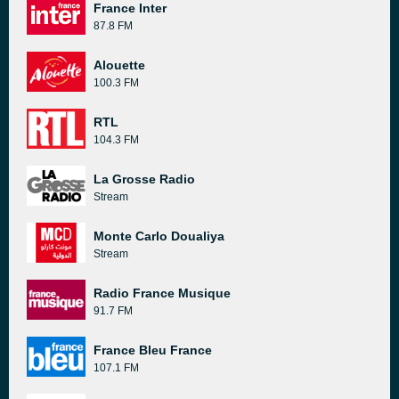
France Inter
87.8 FM
Alouette
100.3 FM
RTL
104.3 FM
La Grosse Radio
Stream
Monte Carlo Doualiya
Stream
Radio France Musique
91.7 FM
France Bleu France
107.1 FM