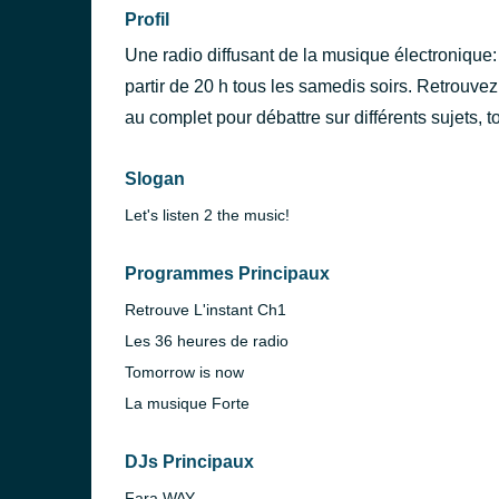
Profil
Une radio diffusant de la musique électronique: 
partir de 20 h tous les samedis soirs. Retrouvez
au complet pour débattre sur différents sujets, 
Slogan
Let's listen 2 the music!
Programmes Principaux
Retrouve L'instant Ch1
Les 36 heures de radio
Tomorrow is now
La musique Forte
DJs Principaux
Fara WAY