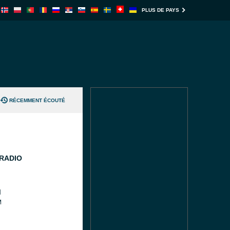
PLUS DE PAYS
RÉCEMMENT ÉCOUTÉ
 RADIO
M
M